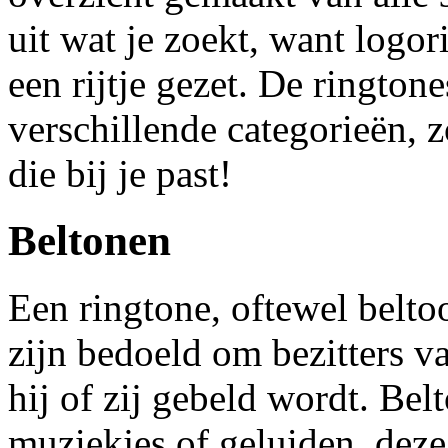
uit wat je zoekt, want logor
een rijtje gezet. De rington
verschillende categorieën, 
die bij je past!
Beltonen
Een ringtone, oftewel belto
zijn bedoeld om bezitters va
hij of zij gebeld wordt. Be
muziekjes of geluiden, deze