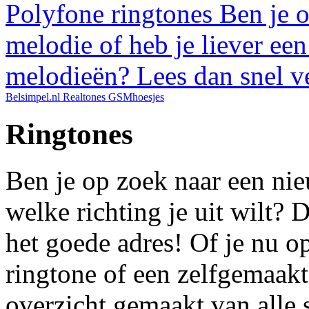
Polyfone ringtones
Ben je o
melodie of heb je liever ee
melodieën? Lees dan snel ve
Belsimpel.nl
Realtones
GSMhoesjes
Ringtones
Ben je op zoek naar een nie
welke richting je uit wilt? 
het goede adres! Of je nu o
ringtone of een zelfgemaakt
overzicht gemaakt van alle 